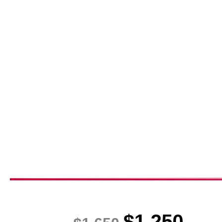
$
1,250