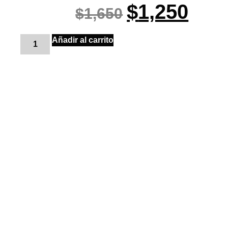
$
1,250
$
1,650
Añadir al carrito