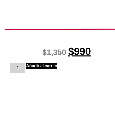
$
990
$
1,350
Añadir al carrito