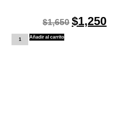
$
1,250
$
1,650
Añadir al carrito