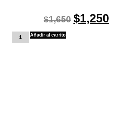
$
1,250
$
1,650
Añadir al carrito