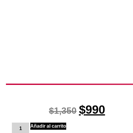
$
990
$
1,350
Añadir al carrito