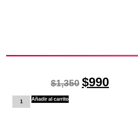
$
990
$
1,350
Añadir al carrito