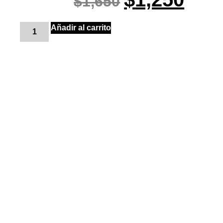
$
1,650
Añadir al carrito