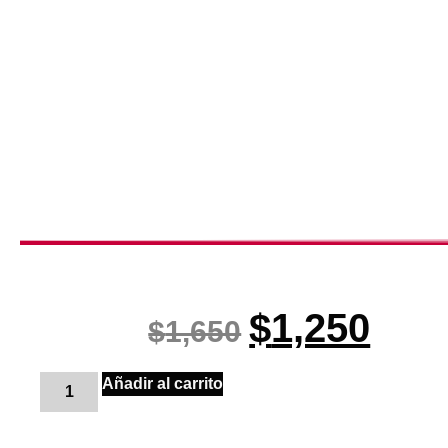
$
1,250
$
1,650
Añadir al carrito