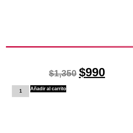
$
990
$
1,350
Añadir al carrito