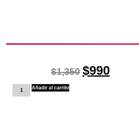
$
990
$
1,350
Añadir al carrito