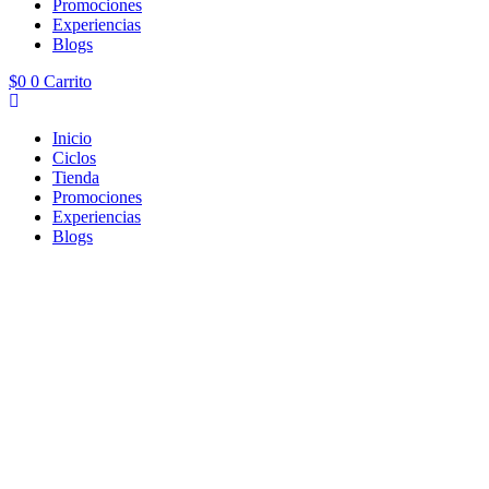
Promociones
Experiencias
Blogs
$
0
0
Carrito
Inicio
Ciclos
Tienda
Promociones
Experiencias
Blogs