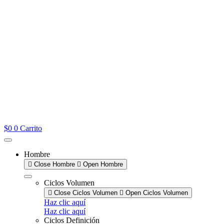
$
0
0
Carrito
Hombre
Close Hombre
Open Hombre
Ciclos Volumen
Close Ciclos Volumen
Open Ciclos Volumen
Haz clic aquí
Haz clic aquí
Ciclos Definición