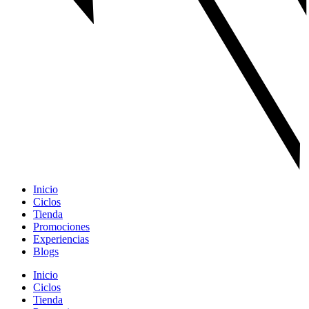
Inicio
Ciclos
Tienda
Promociones
Experiencias
Blogs
Inicio
Ciclos
Tienda