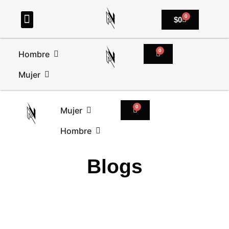
0
$
0
0
Hombre
Mujer
0
Mujer
Hombre
Blogs