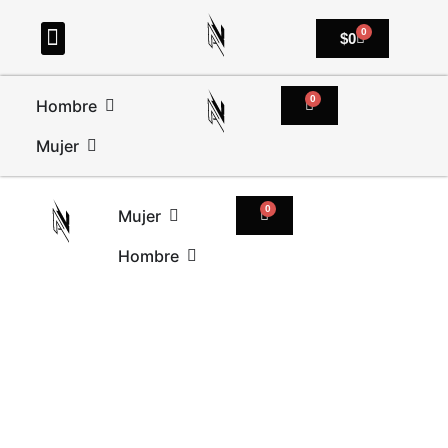
0
$
0
0
Hombre
Mujer
0
Mujer
Hombre