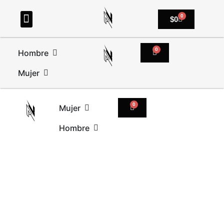
0
$
0
0
Hombre
Mujer
0
Mujer
Hombre