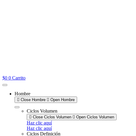
$
0
0
Carrito
Hombre
Close Hombre
Open Hombre
Ciclos Volumen
Close Ciclos Volumen
Open Ciclos Volumen
Haz clic aquí
Haz clic aquí
Ciclos Definición