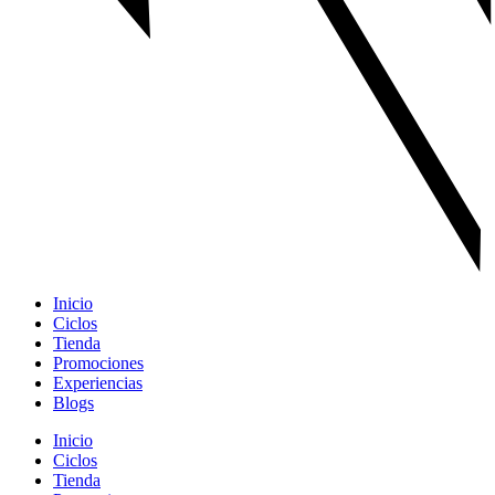
Inicio
Ciclos
Tienda
Promociones
Experiencias
Blogs
Inicio
Ciclos
Tienda