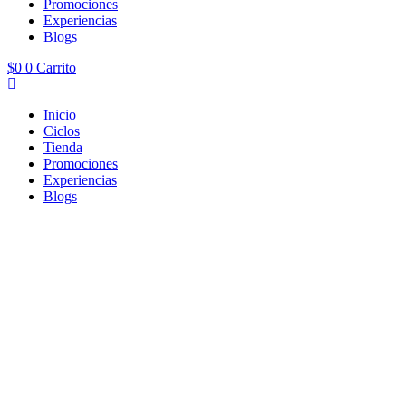
Promociones
Experiencias
Blogs
$
0
0
Carrito
Inicio
Ciclos
Tienda
Promociones
Experiencias
Blogs