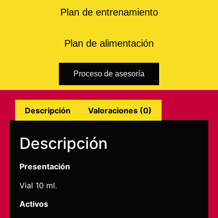
Plan de entrenamiento
Plan de alimentación
Proceso de asesoría
Descripción
Valoraciones (0)
Descripción
Presentación
Vial 10 ml.
Activos