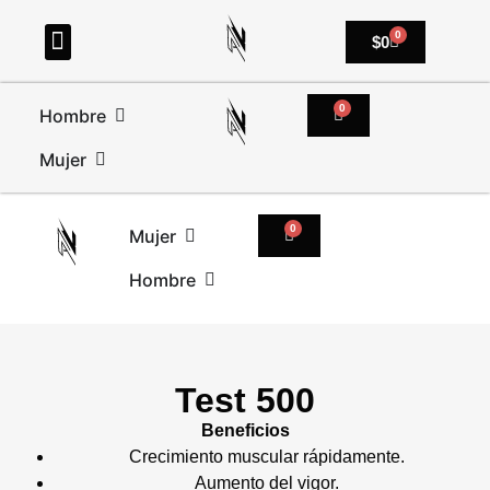
0
$
0
0
Hombre
Mujer
0
Mujer
Hombre
Test 500
Beneficios
Crecimiento muscular rápidamente.
Aumento del vigor.