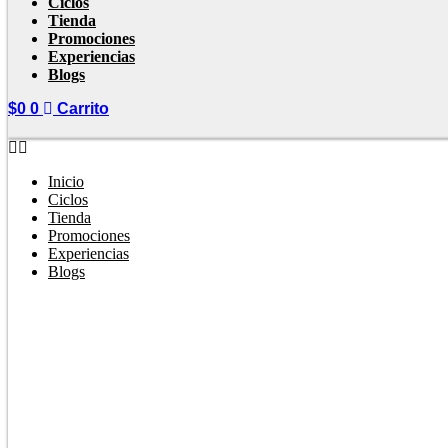
Ciclos
Tienda
Promociones
Experiencias
Blogs
$
0
0
Carrito
Inicio
Ciclos
Tienda
Promociones
Experiencias
Blogs