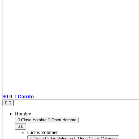
$
0
0
Carrito
Hombre
Close Hombre
Open Hombre
Ciclos Volumen
Close Ciclos Volumen
Open Ciclos Volumen