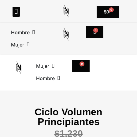
0
$
0
0
Hombre
Mujer
0
Mujer
Hombre
Ciclo Volumen
Principiantes
$
1,230