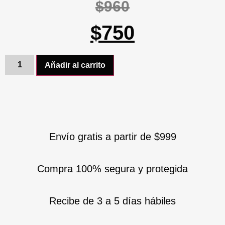
$
960
$
750
Añadir al carrito
Envío gratis a partir de $999
Compra 100% segura y protegida
Recibe de 3 a 5 días hábiles