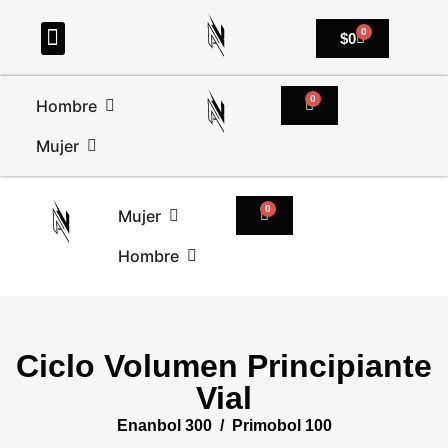
0
$
0
0
Hombre
Mujer
0
Mujer
Hombre
Ciclo Volumen Principiante
Vial
Enanbol 300 / Primobol 100