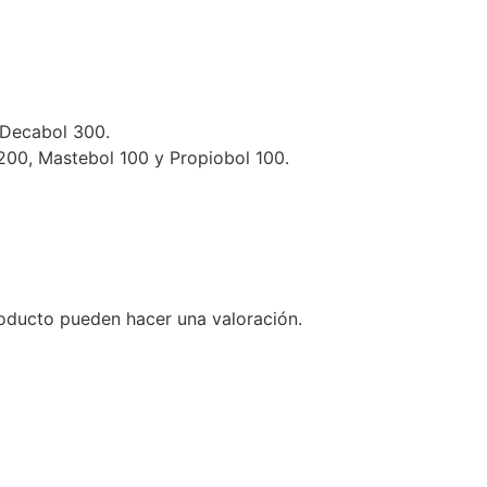
 Decabol 300.
200, Mastebol 100 y Propiobol 100.
oducto pueden hacer una valoración.