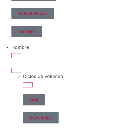
Anticelulíticos
Faciales
Hombre
Ciclos de volumen
Oral
Inyectados