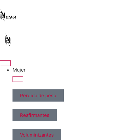
Mujer
Pérdida de peso
Reafirmantes
Voluminizantes