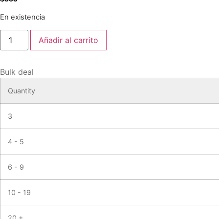
En existencia
Añadir al carrito
Bulk deal
Quantity
3
4 - 5
6 - 9
10 - 19
20 +