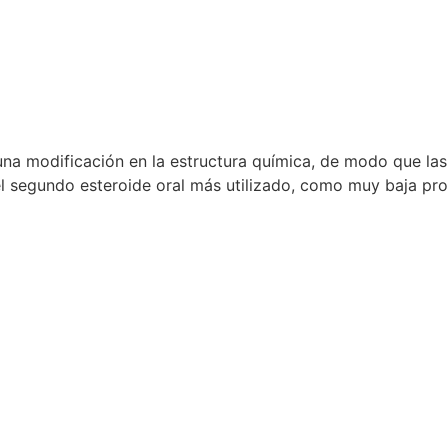
una modificación en la estructura química, de modo que la
l segundo esteroide oral más utilizado, como muy baja pro