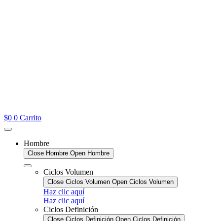
$
0
0
Carrito
Hombre
Close Hombre
Open Hombre
Ciclos Volumen
Close Ciclos Volumen
Open Ciclos Volumen
Haz clic aquí
Haz clic aquí
Ciclos Definición
Close Ciclos Definición
Open Ciclos Definición