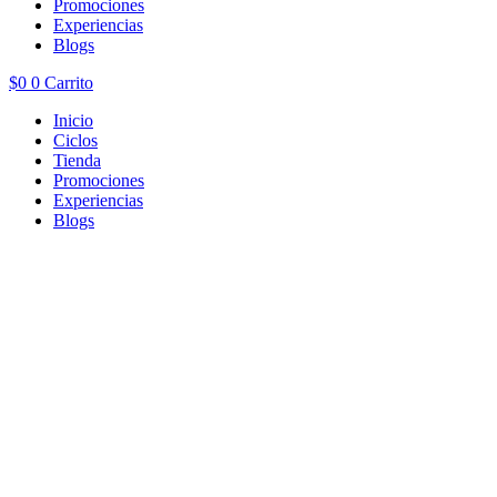
Promociones
Experiencias
Blogs
$
0
0
Carrito
Inicio
Ciclos
Tienda
Promociones
Experiencias
Blogs