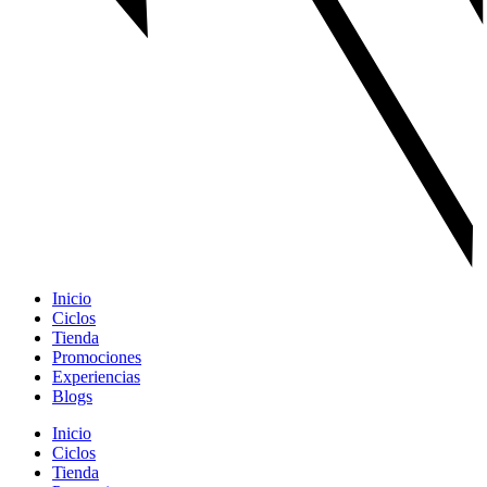
Inicio
Ciclos
Tienda
Promociones
Experiencias
Blogs
Inicio
Ciclos
Tienda