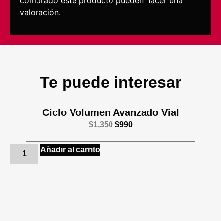
comprado este producto pueden hacer una
valoración.
Te puede interesar
Ciclo Volumen Avanzado Vial
$
1,350
$
990
Añadir al carrito