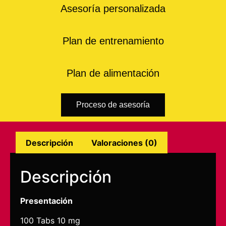
Asesoría personalizada
Plan de entrenamiento
Plan de alimentación
Proceso de asesoría
Descripción
Valoraciones (0)
Descripción
Presentación
100 Tabs 10 mg