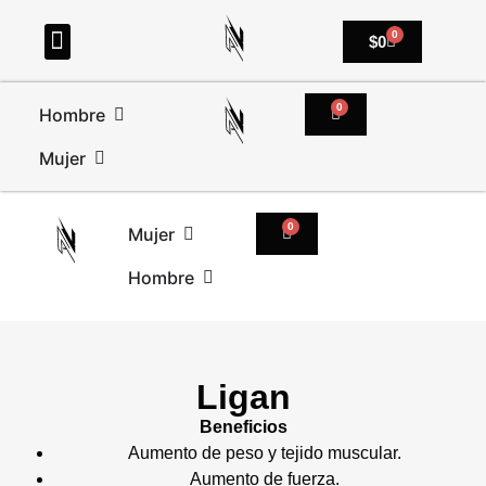
0
$
0
0
Hombre
Mujer
0
Mujer
Hombre
Ligan
Beneficios
Aumento de peso y tejido muscular.
Aumento de fuerza.