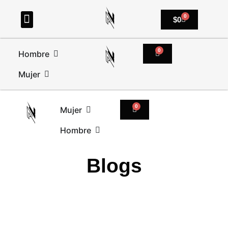
0
$
0
0
Hombre
Mujer
0
Mujer
Hombre
Blogs