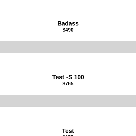
Badass
$
490
Test -S 100
$
765
Test