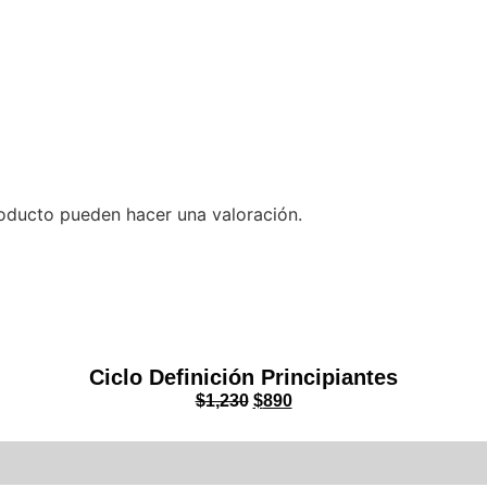
oducto pueden hacer una valoración.
Ciclo Definición Principiantes
$
1,230
$
890