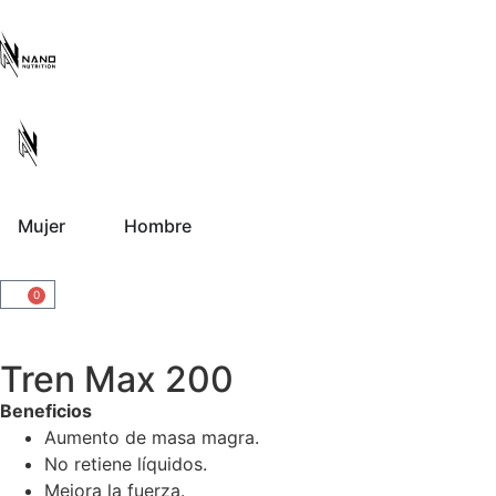
Mujer
Hombre
0
Tren Max 200
Beneficios
Aumento de masa magra.
No retiene líquidos.
Mejora la fuerza.