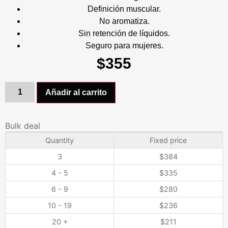
Definición muscular.
No aromatiza.
Sin retención de líquidos.
Seguro para mujeres.
$
355
Añadir al carrito
Bulk deal
Quantity
Fixed price
3
$
384
4 - 5
$
335
6 - 9
$
280
10 - 19
$
236
20 +
$
211