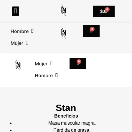
0
$
0
0
Hombre
Mujer
0
Mujer
Hombre
Stan
Beneficios
Masa muscular magra.
Pérdida de grasa.