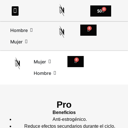
0
$
0
0
Hombre
Mujer
0
Mujer
Hombre
Pro
Beneficios
Anti-estrogénico.
Reduce efectos secundarios durante el ciclo.