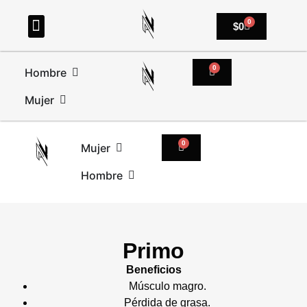
0
$
0
0
Hombre
Mujer
0
Mujer
Hombre
Primo
Beneficios
Músculo magro.
Pérdida de grasa.