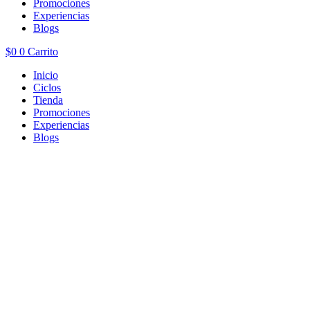
Promociones
Experiencias
Blogs
$
0
0
Carrito
Inicio
Ciclos
Tienda
Promociones
Experiencias
Blogs