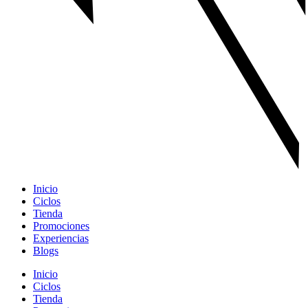
Inicio
Ciclos
Tienda
Promociones
Experiencias
Blogs
Inicio
Ciclos
Tienda