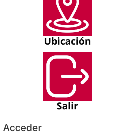
Ubicación
Salir
Acceder