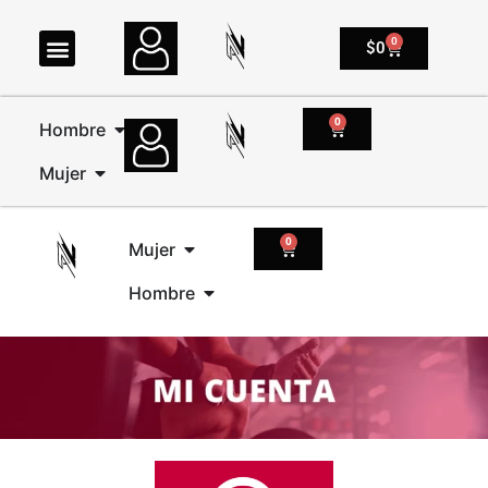
0
$
0
0
Hombre
Mujer
0
Mujer
Hombre