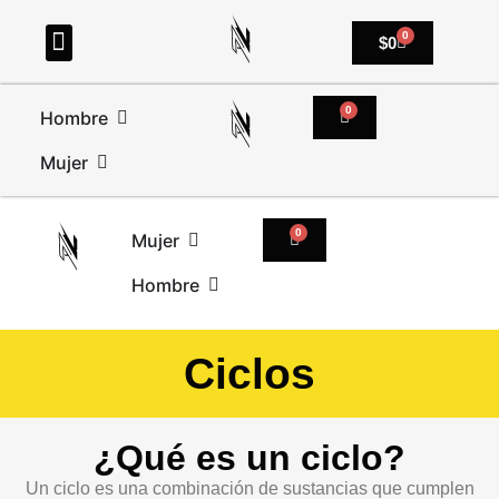
0
$
0
0
Hombre
Mujer
0
Mujer
Hombre
Ciclos
¿Qué es un ciclo?
Un ciclo es una combinación de sustancias que cumplen